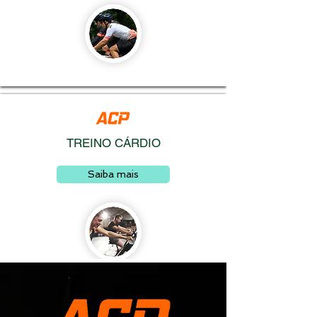
TREINO CÁRDIO​
Saiba mais