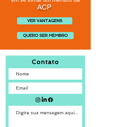
ACP
VER VANTAGENS
QUERO SER MEMBRO
Contato