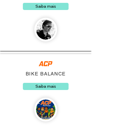
Saiba mais
BIKE BALANCE
Saiba mais