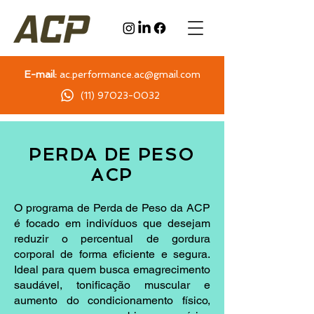
E-mail:
ac.performance.ac@gmail.com
(11) 97023-0032
PERDA DE PESO
ACP
O programa de Perda de Peso da ACP
é focado em indivíduos que desejam
reduzir o percentual de gordura
corporal de forma eficiente e segura.
Ideal para quem busca emagrecimento
saudável, tonificação muscular e
aumento do condicionamento físico,