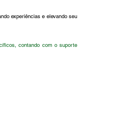
ando experiências e elevando seu
cíficos, contando com o suporte