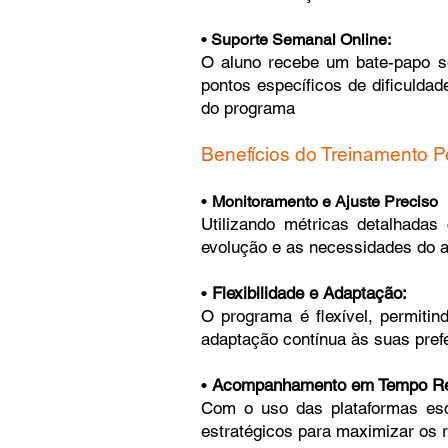
•
Suporte Semanal Online:
O aluno recebe um bate-papo se
pontos específicos de dificulda
do programa
Benefícios do Treinamento P
•
Monitoramento e Ajuste Preciso
Utilizando métricas detalhadas
evolução e as necessidades do a
•
Flexibilidade e Adaptação:
O programa é flexível, permitin
adaptação contínua às suas pref
•
Acompanhamento em Tempo Re
Com o uso das plataformas esc
estratégicos para maximizar os r