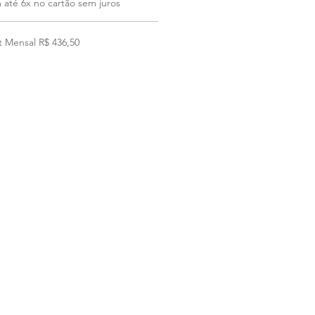
até 6x no cartão sem juros
t Mensal R$ 436,50