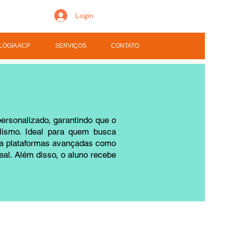
Login
LOGIA ACP
SERVIÇOS
CONTATO
ersonalizado, garantindo que o
clismo. Ideal para quem busca
za plataformas avançadas como
al. Além disso, o aluno recebe