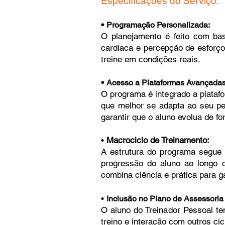
Especificações do Serviço:
•
Programação Personalizada:
O planejamento é feito com bas
cardíaca e percepção de esforço
treine em condições reais.
•
Acesso a Plataformas Avançadas
O programa é integrado a plataf
que melhor se adapta ao seu pe
garantir que o aluno evolua de f
•
Macrociclo de Treinamento:
A estrutura do programa segue 
progressão do aluno ao longo 
combina ciência e prática para ga
•
Inclusão no Plano de Assessoria
O aluno do Treinador Pessoal te
treino e interação com outros cic