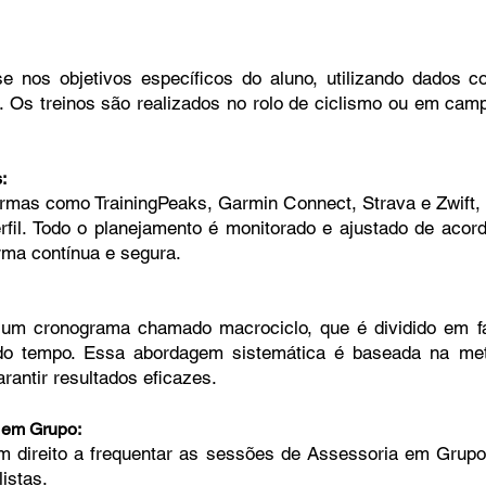
e nos objetivos específicos do aluno, utilizando dados co
. Os treinos são realizados no rolo de ciclismo ou em camp
:
ormas como TrainingPeaks, Garmin Connect, Strava e Zwift, 
rfil. Todo o planejamento é monitorado e ajustado de acor
orma contínua e segura.
um cronograma chamado macrociclo, que é dividido em fa
do tempo. Essa abordagem sistemática é baseada na met
rantir resultados eficazes.
 em Grupo:
m direito a frequentar as sessões de Assessoria em Grupo
listas.