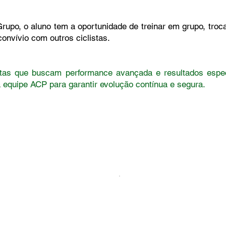
rupo, o aluno tem a oportunidade de treinar em grupo, troc
 convívio com outros ciclistas.
istas que buscam performance avançada e resultados espe
 equipe ACP para garantir evolução contínua e segura.