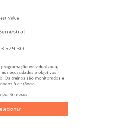
est Value
Semestral
3.579,30
programação individualizada,
 às necessidades e objetivos
no. Os treinos são monitorados e
onados à distância.
o por 6 meses
elecionar