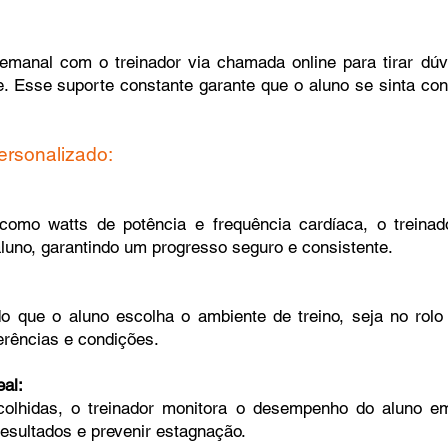
manal com o treinador via chamada online para tirar dúvid
de. Esse suporte constante garante que o aluno se sinta co
ersonalizado:
 como watts de potência e frequência cardíaca, o treinad
luno, garantindo um progresso seguro e consistente.
do que o aluno escolha o ambiente de treino, seja no rolo
erências e condições.
al:
olhidas, o treinador monitora o desempenho do aluno em 
esultados e prevenir estagnação.