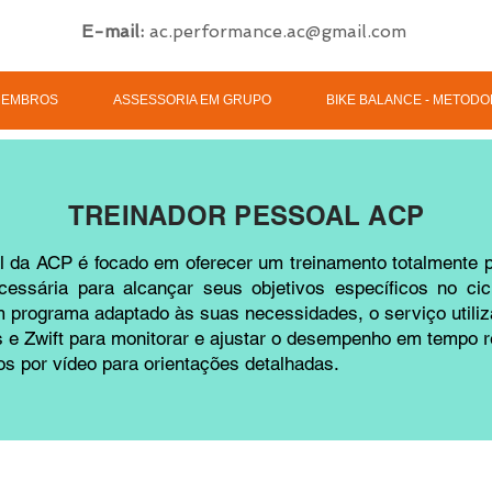
E-mail:
ac.performance.ac@gmail.com
MEMBROS
ASSESSORIA EM GRUPO
BIKE BALANCE - METODO
TREINADOR PESSOAL ACP
l da ACP é focado em oferecer um treinamento totalmente p
cessária para alcançar seus objetivos específicos no ci
 programa adaptado às suas necessidades, o serviço utili
 e Zwift para monitorar e ajustar o desempenho em tempo re
s por vídeo para orientações detalhadas.