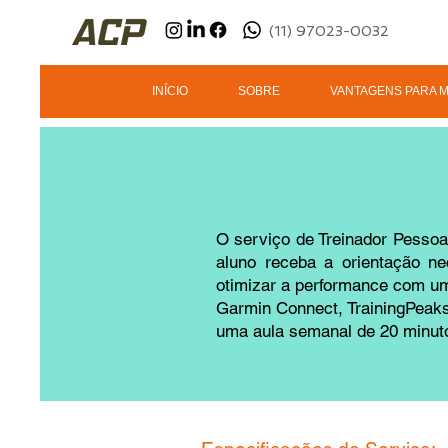
(11) 97023-0032
INÍCIO
SOBRE
VANTAGENS PARA 
O serviço de Treinador Pessoa
aluno receba a orientação ne
otimizar a performance com um
Garmin Connect, TrainingPeaks
uma aula semanal de 20 minuto