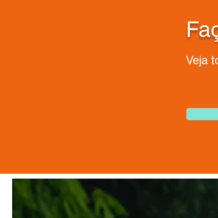
Faç
Veja 