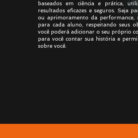
baseados em ciência e prática, uti
resultados eficazes e seguros. Seja 
ou aprimoramento da performance, n
para cada aluno, respeitando seus obj
você poderá adicionar o seu próprio c
para você contar sua história e perm
sobre você.