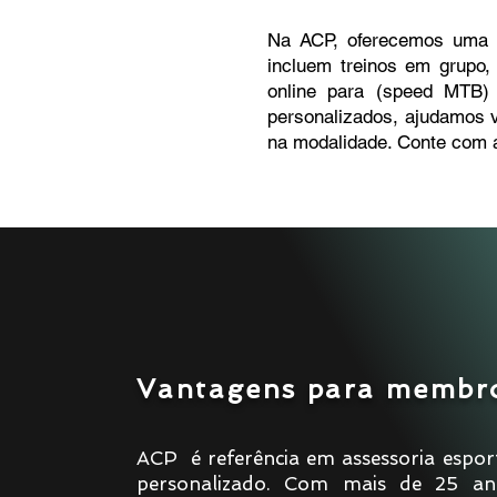
Na ACP, oferecemos uma as
incluem treinos em grupo, 
online para (speed MTB)
personalizados, ajudamos v
na modalidade. Conte com a
Vantagens para membr
ACP é referência em assessoria esport
personalizado. Com mais de 25 ano