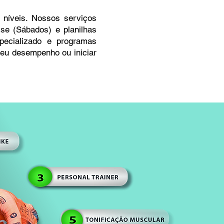
 níveis. Nossos serviços
Use (Sábados) e planilhas
pecializado e programas
seu desempenho ou iniciar