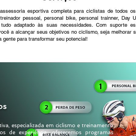
sessoria esportiva completa para ciclistas de todos os
treinador pessoal, personal bike, personal trainner, Day 
 tudo adaptado às suas necessidades. Com suporte es
ocê a alcançar seus objetivos no ciclismo, seja melhorar 
 gente para transformar seu potencial!
os
iva, especializada em ciclismo e treinamento
s de experiência, oferecemos programas