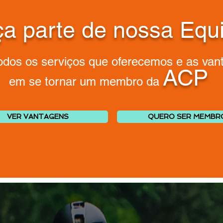
a parte de nossa Equ
todos os serviços que oferecemos e as van
ACP
em se tornar um membro da
VER VANTAGENS
QUERO SER MEMBR