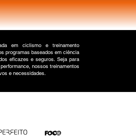
ada em ciclismo e treinamento
mos programas baseados em ciência
tados eficazes e seguros. Seja para
 performance, nossos treinamentos
ivos e necessidades.