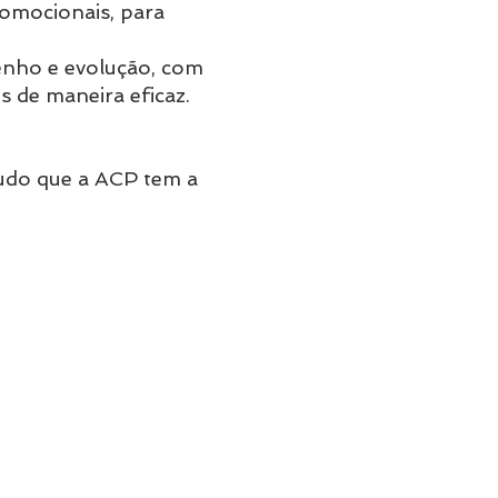
romocionais, para
enho e evolução, com
s de maneira eficaz.
tudo que a ACP tem a