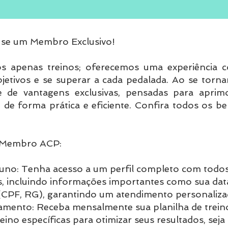
-se um Membro Exclusivo!
 apenas treinos; oferecemos uma experiência c
objetivos e se superar a cada pedalada. Ao se to
e de vantagens exclusivas, pensadas para apri
 de forma prática e eficiente. Confira todos os b
o Membro ACP:
luno: Tenha acesso a um perfil completo com todos
s, incluindo informações importantes como sua data
CPF, RG), garantindo um atendimento personalizado
namento: Receba mensalmente sua planilha de trein
ino específicas para otimizar seus resultados, se