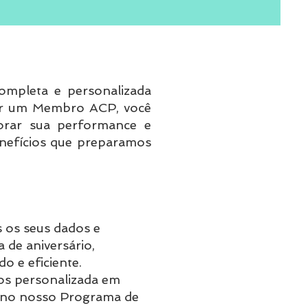
ompleta e personalizada
rnar um Membro ACP, você
morar sua performance e
enefícios que preparamos
 os seus dados e
 de aniversário,
 e eficiente.
os personalizada em
ja no nosso Programa de