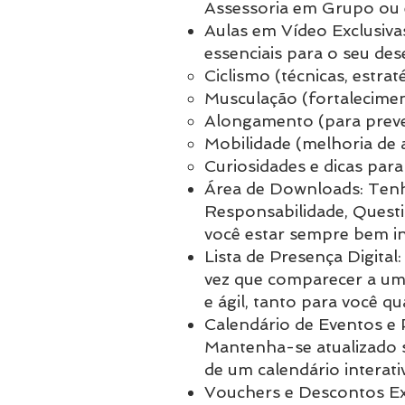
Assessoria em Grupo ou e
Aulas em Vídeo Exclusiva
essenciais para o seu des
Ciclismo (técnicas, estrat
Musculação (fortaleciment
Alongamento (para preven
Mobilidade (melhoria de
Curiosidades e dicas par
Área de Downloads: Tenh
Responsabilidade, Quest
você estar sempre bem i
Lista de Presença Digita
vez que comparecer a um 
e ágil, tanto para você q
Calendário de Eventos e
Mantenha-se atualizado s
de um calendário interat
Vouchers e Descontos Ex