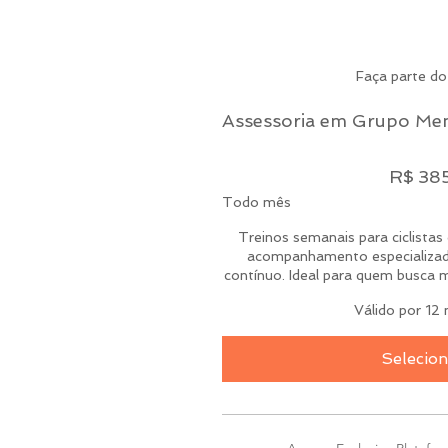
Faça parte d
Assessoria em Grupo Me
R$ 385
R$
38
Todo mês
Treinos semanais para ciclistas
acompanhamento especializad
contínuo. Ideal para quem busca 
Válido por 12
Selecion