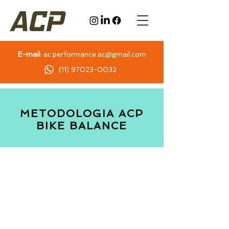
E-mail:
ac.performance.ac@gmail.com
(11) 97023-0032
METODOLOGIA ACP
BIKE BALANCE