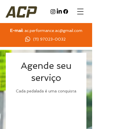
E-mail:
ac.performance.ac@gmail.com
(11) 97023-0032
Agende seu
serviço
Cada pedalada é uma conquista