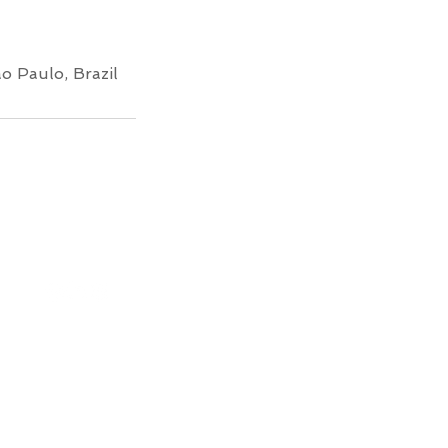
o Paulo, Brazil
s reservados