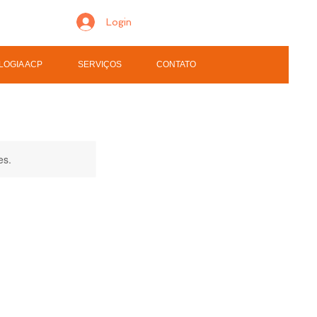
Login
LOGIA ACP
SERVIÇOS
CONTATO
es.