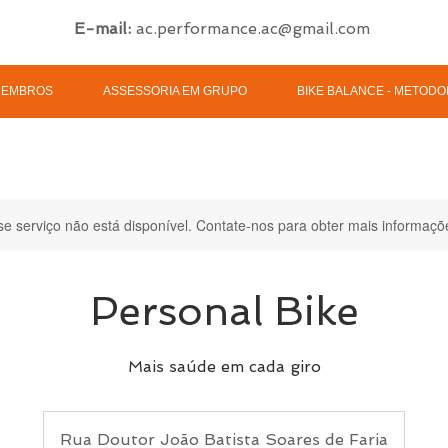
E-mail:
ac.performance.ac@gmail.com
MEMBROS
ASSESSORIA EM GRUPO
BIKE BALANCE - METODO
se serviço não está disponível. Contate-nos para obter mais informaçõ
Personal Bike
Mais saúde em cada giro
Rua Doutor João Batista Soares de Faria